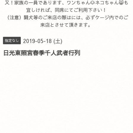
又！家族の一員であります、ワンちゃん🐶ネコちゃん😸も
宜しければ、同席にてご利用下さい！
（注意）闘犬等のご来店の際はには、必ずケージ内でのご
来店とさせて頂きます。
2019-05-18 (土)
指定なし
日光東照宮春季千人武者行列