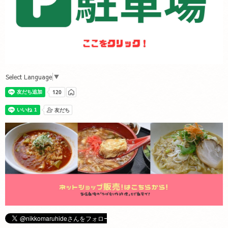
Select Language
▼