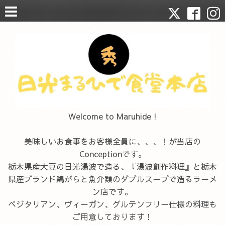
Welcome to Maruhide !
美味しいお食事をお客様全員に、、、！が当店の
Conceptionです。
栃木県産大豆の日光湯波で造る、『湯波創作料理』と栃木
県産ブランド鶏がらと魚介類のダブルスープで造るラーメ
ン店です。
ベジタリアン、ヴィーガン、グルテンフリー仕様の料理も
ご用意しております！