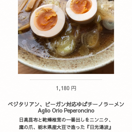
1,180 円
ベジタリアン、ビーガン対応ゆばチーノラーメン
Aglio Orio Peperoncino
日高昆布と乾燥椎茸の一番出しをニンニク、
鷹の爪、栃木県産大豆で造った『日光湯波』