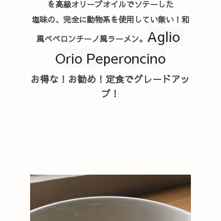
を高級オリーブオイルでソテーした
塩味の、完全に動物系を使用してい無い！和
Aglio 
風ペペロンチーノ風ラーメン。
Orio Peperoncino
お得な！お勧め！定食でグレードアッ
プ！