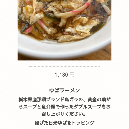
1,180 円
ゆばラーメン
栃木県産那須ブランド鳥ガラの、黄金の鶏が
らスープと魚介類で作ったダブルスープをお
召し上がりください。
揚げた日光ゆばをトッピング