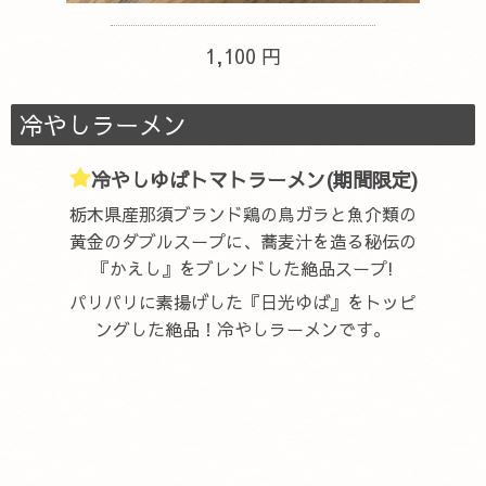
1,100 円
冷やしラーメン
冷やしゆばトマトラーメン(期間限定)
栃木県産那須ブランド鶏の鳥ガラと魚介類の
黄金のダブルスープに、蕎麦汁を造る秘伝の
『かえし』をブレンドした絶品スープ!
パリパリに素揚げした『日光ゆば』をトッピ
ングした絶品！冷やしラーメンです。