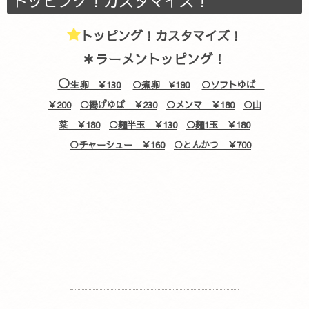
トッピング！カスタマイズ！
トッピング！カスタマイズ！
＊ラーメントッピング！
○
生卵 ￥130
○煮卵 ¥190
○ソフトゆば
￥200
○揚げゆば ￥230
○メンマ ￥180
○山
菜 ￥180
○麵半玉 ￥130
○麵1玉 ￥180
○チャーシュー ￥160
○とんかつ ￥700