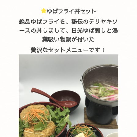
ゆばフライ丼セット
絶品ゆばフライを、秘伝のテリヤキソ
ースの丼しまして、日光ゆば刺しと湯
葉吸い物鍋が付いた
贅沢なセットメニューです！