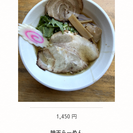
1,450 円
味玉らーめん