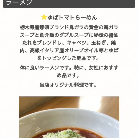
ラーメン
ゆばトマトらーめん
栃木県産那須ブランド鳥ガラの黄金の鶏ガラ
スープと魚介類のダブルスープに秘伝の醬油
たれをブレンドし、キャベツ、玉ねぎ、鶏
肉、高級イタリア産オリーブオイル等とゆば
をトッピングした絶品です。
体に良いラーメンです。特に、女性におすす
め品です。
当店オリジナル料理です。