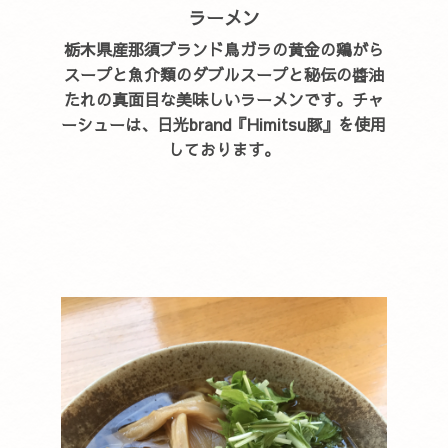
ラーメン
栃木県産那須ブランド鳥ガラの黄金の鶏がら
スープと魚介類のダブルスープと秘伝の醬油
たれの真面目な美味しいラーメンです。チャ
ーシューは、日光brand『Himitsu豚』を使用
しております。