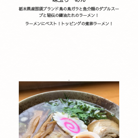
栃木県産那須ブランド鳥の鳥ガラと魚介類のダブルスー
プと秘伝の醤油たれのラーメン！
ラーメンにベスト！トッピングの煮卵ラーメン！