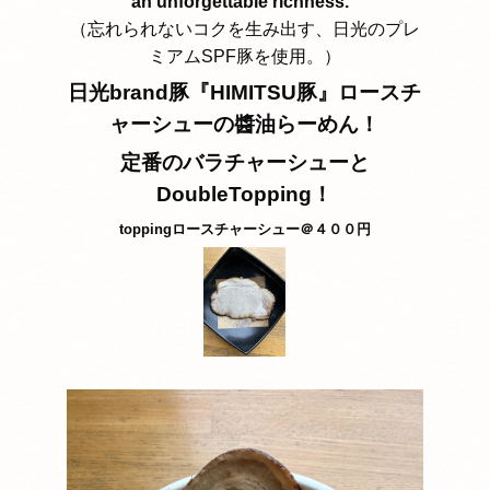
an unforgettable richness."
（忘れられないコクを生み出す、日光のプレ
ミアムSPF豚を使用。）
日光brand豚『HIMITSU豚』ロースチ
ャーシューの醬油らーめん！
定番のバラチャーシューと
DoubleTopping！
toppingロースチャーシュー＠４００円