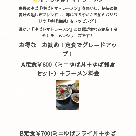
自慢のゆば『ゆばトマトラーメン』を冷やし、秘伝の蕎
麦汁の返しをブレンドし、味にまろやかさを加えパリパ
リの『ゆば煎餅』をトッピング！
温かい『ゆばトマトラーメン』とは趣が変わる絶品！冷
やしラーメンシリーズです！
お得な！お勧め！定食でグレードアッ
プ！
A定食￥600（ミニゆば丼＋ゆば刺身
セット）＋ラーメン料金
B定食￥700(ミニゆばフライ丼＋ゆば