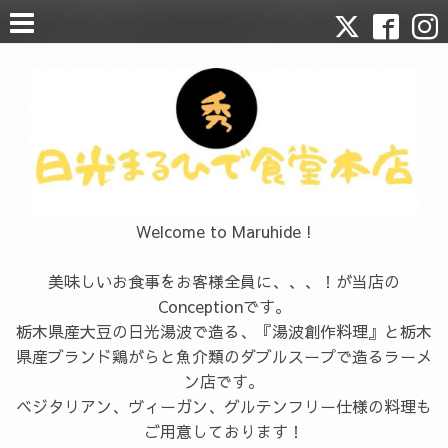
Welcome to Maruhide !
美味しいお食事をお客様全員に、、、！が当店の
Conceptionです。
栃木県産大豆の日光湯波で造る、『湯波創作料理』と栃木
県産ブランド鶏がらと魚介類のダブルスープで造るラーメ
ン店です。
ベジタリアン、ヴィーガン、グルテンフリー仕様の料理も
ご用意しております！