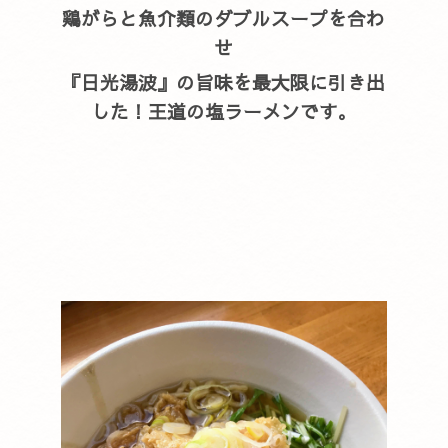
鶏がらと魚介類のダブルスープを合わ
せ
『日光湯波』の旨味を最大限に引き出
した！王道の塩ラーメンです。