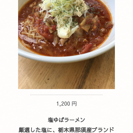
1,200 円
塩ゆばラーメン
厳選した塩に、栃木県那須産ブランド