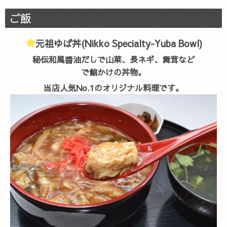
ご飯
元祖ゆば丼(Nikko Specialty-Yuba Bowl)
秘伝和風醬油だしで山菜、長ネギ、舞茸など
で餡かけの丼物。
当店人気No.1のオリジナル料理です。