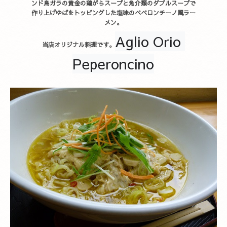
ンド鳥ガラの黄金の鶏がらスープと魚介類のダブルスープで
作り上げゆばをトッピングした塩味のペペロンチーノ風ラー
メン。
Aglio Orio 
当店オリジナル料理です。
Peperoncino