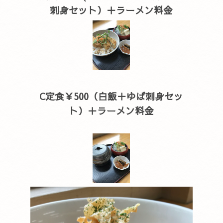
刺身セット）＋ラーメン料金
C定食￥500（白飯＋ゆば刺身セッ
ト）＋ラーメン料金