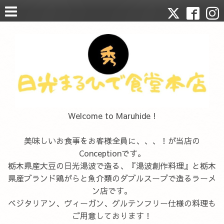
Welcome to Maruhide !
美味しいお食事をお客様全員に、、、！が当店の
Conceptionです。
栃木県産大豆の日光湯波で造る、『湯波創作料理』と栃木
県産ブランド鶏がらと魚介類のダブルスープで造るラーメ
ン店です。
ベジタリアン、ヴィーガン、グルテンフリー仕様の料理も
ご用意しております！