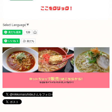
Select Language
▼