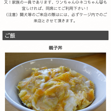
又！家族の一員であります、ワンちゃん🐶ネコちゃん😸も
宜しければ、同席にてご利用下さい！
（注意）闘犬等のご来店の際はには、必ずケージ内でのご
来店とさせて頂きます。
ご飯
親子丼