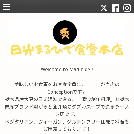
Welcome to Maruhide !
美味しいお食事をお客様全員に、、、！が当店の
Conceptionです。
栃木県産大豆の日光湯波で造る、『湯波創作料理』と栃木
県産ブランド鶏がらと魚介類のダブルスープで造るラーメ
ン店です。
ベジタリアン、ヴィーガン、グルテンフリー仕様の料理も
ご用意しております！