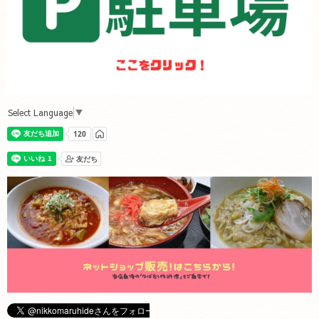
Select Language
▼