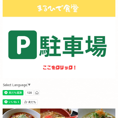
Select Language
▼