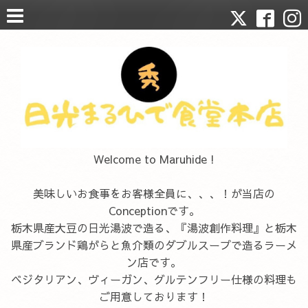
Welcome to Maruhide !
美味しいお食事をお客様全員に、、、！が当店の
Conceptionです。
栃木県産大豆の日光湯波で造る、『湯波創作料理』と栃木
県産ブランド鶏がらと魚介類のダブルスープで造るラーメ
ン店です。
ベジタリアン、ヴィーガン、グルテンフリー仕様の料理も
ご用意しております！