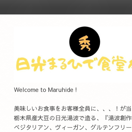
Welcome to Maruhide !
美味しいお食事をお客様全員に、、、！が当店のC
栃木県産大豆の日光湯波で造る、『湯波創作
ベジタリアン、ヴィーガン、グルテンフリー