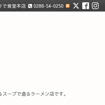
ひで食堂本店
0288-54-0250
ルスープで造るラーメン店です。