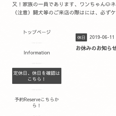
又！家族の一員であります、ワンちゃん🐶
（注意）闘犬等のご来店の際はには、必ずケ
トップページ
2019-06-11
休日
お休みのお知ら
Information
定休日、休日を確認は
こちら！
予約Reserveこちらか
ら！