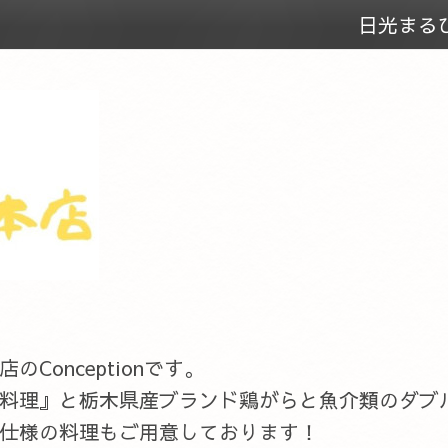
日光まる
onceptionです。
料理』と栃木県産ブランド鶏がらと魚介類のダブ
仕様の料理もご用意しております！