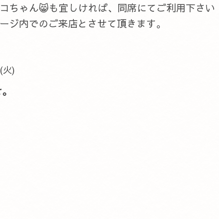
ネコちゃん😸も宜しければ、同席にてご利用下さい
ージ内でのご来店とさせて頂きます。
 (火)
せ。