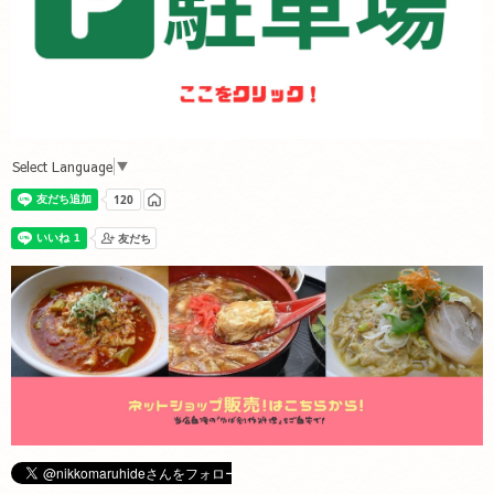
Select Language
▼