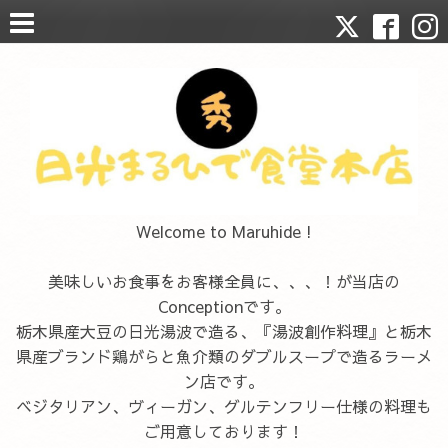
Welcome to Maruhide !
美味しいお食事をお客様全員に、、、！が当店の
Conceptionです。
栃木県産大豆の日光湯波で造る、『湯波創作料理』と栃木
県産ブランド鶏がらと魚介類のダブルスープで造るラーメ
ン店です。
ベジタリアン、ヴィーガン、グルテンフリー仕様の料理も
ご用意しております！