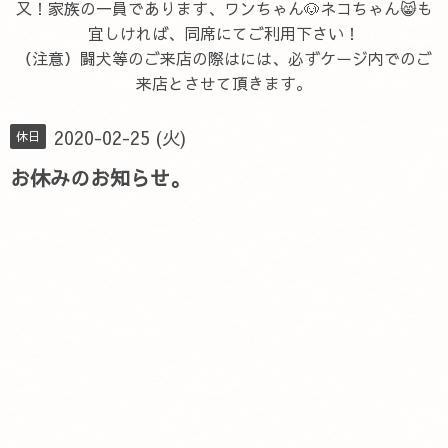
又！家族の一員であります、ワンちゃん🐶ネコちゃん😸も
宜しければ、同席にてご利用下さい！
（注意）闘犬等のご来店の際はには、必ずケージ内でのご
来店とさせて頂きます。
2020-02-25 (火)
休日
お休みのお知らせ。