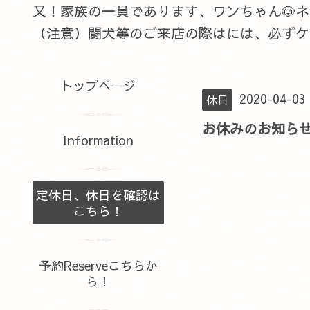
又！家族の一員であります、ワンちゃん🐶
（注意）闘犬等のご来店の際はには、必ずケ
トップページ
2020-04-03
休日
お休みのお知ら
Information
定休日、休日を確認は
こちら！
予約Reserveこちらか
ら！