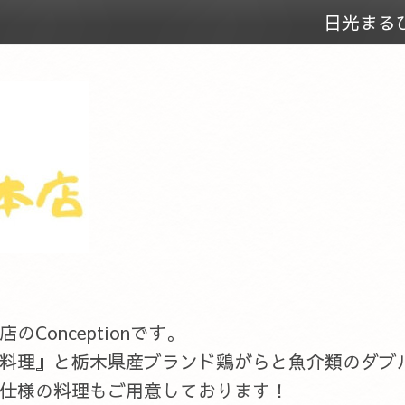
日光まる
onceptionです。
料理』と栃木県産ブランド鶏がらと魚介類のダブ
仕様の料理もご用意しております！