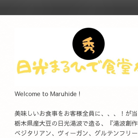
Welcome to Maruhide !
美味しいお食事をお客様全員に、、、！が当店のC
栃木県産大豆の日光湯波で造る、『湯波創作
ベジタリアン、ヴィーガン、グルテンフリー