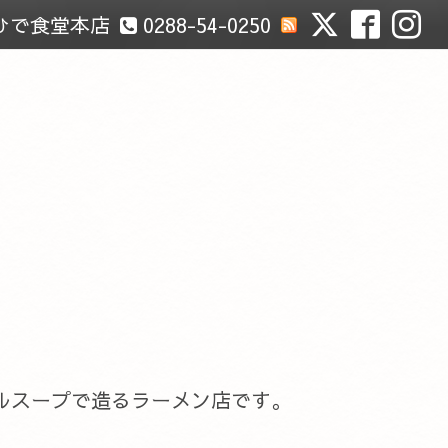
ひで食堂本店
0288-54-0250
ルスープで造るラーメン店です。