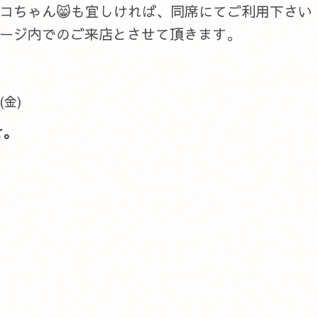
ネコちゃん😸も宜しければ、同席にてご利用下さい
ージ内でのご来店とさせて頂きます。
 (金)
せ。