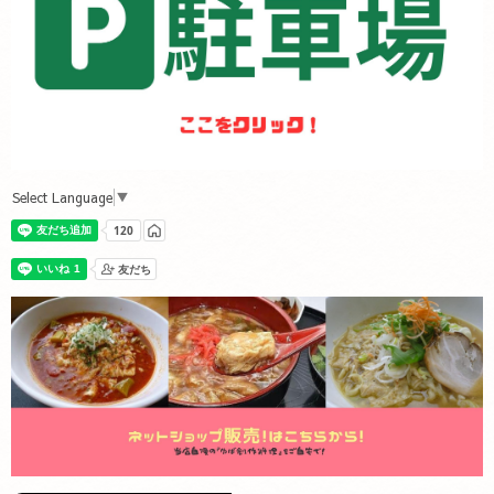
Select Language
▼