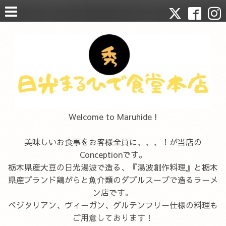
Welcome to Maruhide !
美味しいお食事をお客様全員に、、、！が当店の
Conceptionです。
栃木県産大豆の日光湯波で造る、『湯波創作料理』と栃木
県産ブランド鶏がらと魚介類のダブルスープで造るラーメ
ン店です。
ベジタリアン、ヴィーガン、グルテンフリー仕様の料理も
ご用意しております！