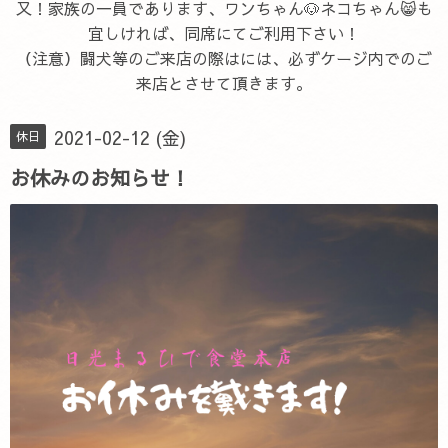
又！家族の一員であります、ワンちゃん🐶ネコちゃん😸も
宜しければ、同席にてご利用下さい！
（注意）闘犬等のご来店の際はには、必ずケージ内でのご
来店とさせて頂きます。
2021-02-12 (金)
休日
お休みのお知らせ！