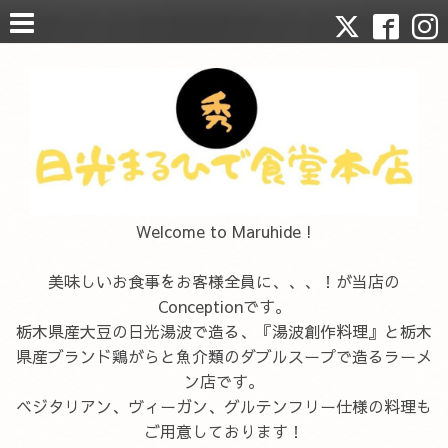
Welcome to Maruhide !
美味しいお食事をお客様全員に、、、！が当店の
Conceptionです。
栃木県産大豆の日光湯波で造る、『湯波創作料理』と栃木
県産ブランド鶏がらと魚介類のダブルスープで造るラーメ
ン店です。
ベジタリアン、ヴィーガン、グルテンフリー仕様の料理も
ご用意しております！