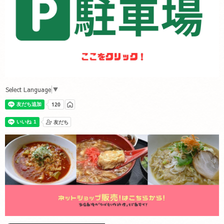
Select Language
▼