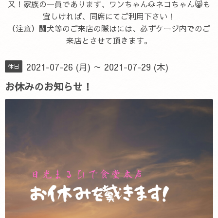
又！家族の一員であります、ワンちゃん🐶ネコちゃん😸も
宜しければ、同席にてご利用下さい！
（注意）闘犬等のご来店の際はには、必ずケージ内でのご
来店とさせて頂きます。
2021-07-26 (月) ～ 2021-07-29 (木)
休日
お休みのお知らせ！