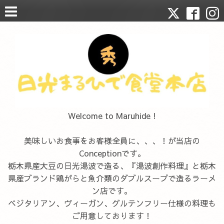
Welcome to Maruhide !
美味しいお食事をお客様全員に、、、！が当店の
Conceptionです。
栃木県産大豆の日光湯波で造る、『湯波創作料理』と栃木
県産ブランド鶏がらと魚介類のダブルスープで造るラーメ
ン店です。
ベジタリアン、ヴィーガン、グルテンフリー仕様の料理も
ご用意しております！