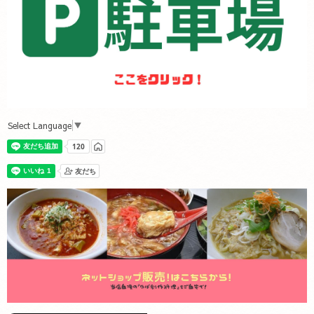
Select Language
▼