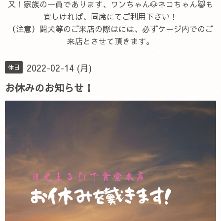
又！家族の一員であります、ワンちゃん🐶ネコちゃん😸も
宜しければ、同席にてご利用下さい！
（注意）闘犬等のご来店の際はには、必ずケージ内でのご
来店とさせて頂きます。
2022-02-14 (月)
休日
お休みのお知らせ！