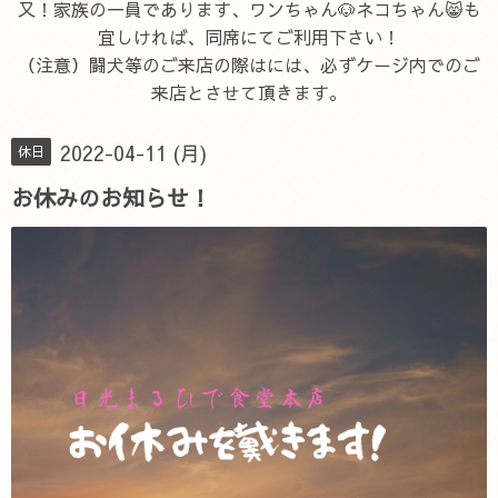
又！家族の一員であります、ワンちゃん🐶ネコちゃん😸も
宜しければ、同席にてご利用下さい！
（注意）闘犬等のご来店の際はには、必ずケージ内でのご
来店とさせて頂きます。
2022-04-11 (月)
休日
お休みのお知らせ！