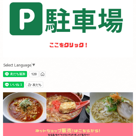
Select Language
▼