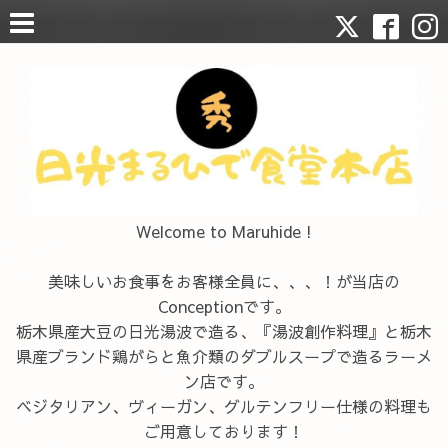
Welcome to Maruhide !
美味しいお食事をお客様全員に、、、！が当店の
Conceptionです。
栃木県産大豆の日光湯波で造る、『湯波創作料理』と栃木
県産ブランド鶏がらと魚介類のダブルスープで造るラーメ
ン店です。
ベジタリアン、ヴィーガン、グルテンフリー仕様の料理も
ご用意しております！