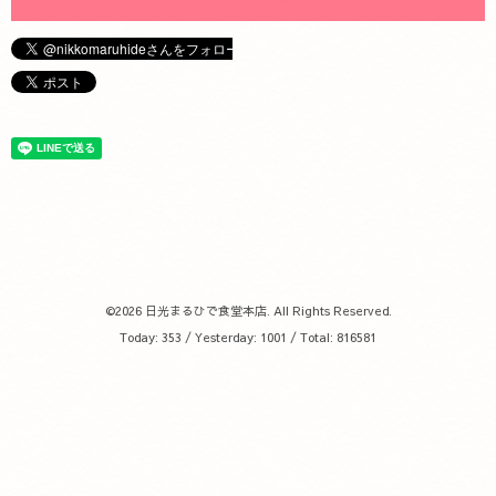
©2026
日光まるひで食堂本店
. All Rights Reserved.
Today:
353
/ Yesterday:
1001
/ Total:
816581