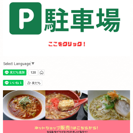
Select Language
▼