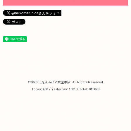
©2026
日光まるひで食堂本店
. All Rights Reserved.
Today:
400
/ Yesterday:
1001
/ Total:
816628