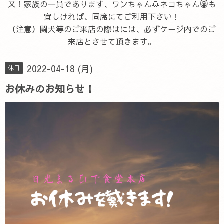
又！家族の一員であります、ワンちゃん🐶ネコちゃん😸も
宜しければ、同席にてご利用下さい！
（注意）闘犬等のご来店の際はには、必ずケージ内でのご
来店とさせて頂きます。
2022-04-18 (月)
休日
お休みのお知らせ！