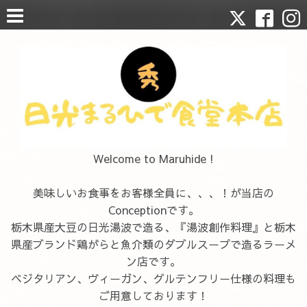
Welcome to Maruhide !
美味しいお食事をお客様全員に、、、！が当店の
Conceptionです。
栃木県産大豆の日光湯波で造る、『湯波創作料理』と栃木
県産ブランド鶏がらと魚介類のダブルスープで造るラーメ
ン店です。
ベジタリアン、ヴィーガン、グルテンフリー仕様の料理も
ご用意しております！