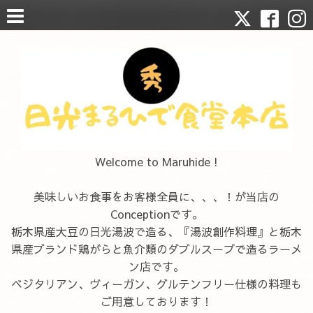
Welcome to Maruhide !
美味しいお食事をお客様全員に、、、！が当店の
Conceptionです。
栃木県産大豆の日光湯波で造る、『湯波創作料理』と栃木
県産ブランド鶏がらと魚介類のダブルスープで造るラーメ
ン店です。
ベジタリアン、ヴィーガン、グルテンフリー仕様の料理も
ご用意しております！