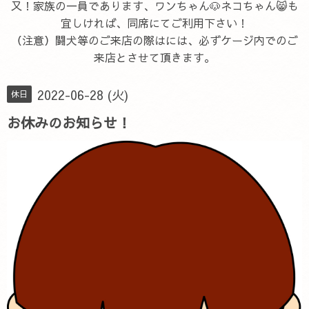
又！家族の一員であります、ワンちゃん🐶ネコちゃん😸も
宜しければ、同席にてご利用下さい！
（注意）闘犬等のご来店の際はには、必ずケージ内でのご
来店とさせて頂きます。
2022-06-28 (火)
休日
お休みのお知らせ！