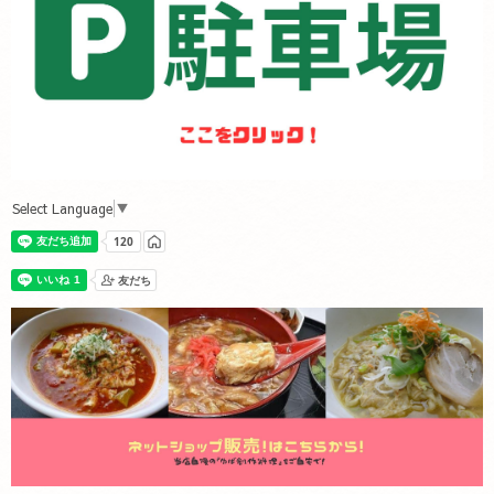
Select Language
▼