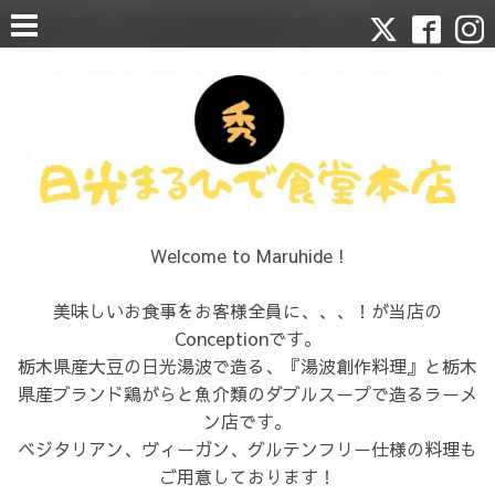
Welcome to Maruhide !
美味しいお食事をお客様全員に、、、！が当店の
Conceptionです。
栃木県産大豆の日光湯波で造る、『湯波創作料理』と栃木
県産ブランド鶏がらと魚介類のダブルスープで造るラーメ
ン店です。
ベジタリアン、ヴィーガン、グルテンフリー仕様の料理も
ご用意しております！