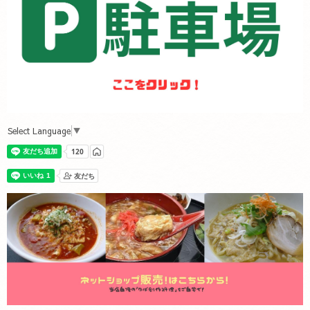
Select Language
▼