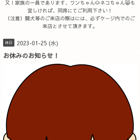
又！家族の一員であります、ワンちゃん🐶ネコちゃん😸も
宜しければ、同席にてご利用下さい！
（注意）闘犬等のご来店の際はには、必ずケージ内でのご
来店とさせて頂きます。
2023-01-25 (水)
休日
お休みのお知らせ！