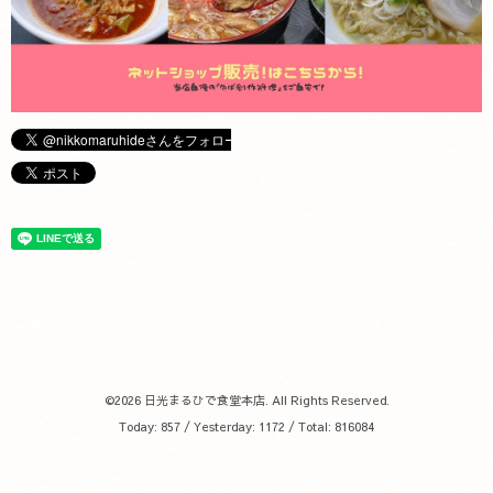
©2026
日光まるひで食堂本店
. All Rights Reserved.
Today:
857
/ Yesterday:
1172
/ Total:
816084