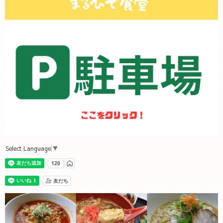
Select Language
▼