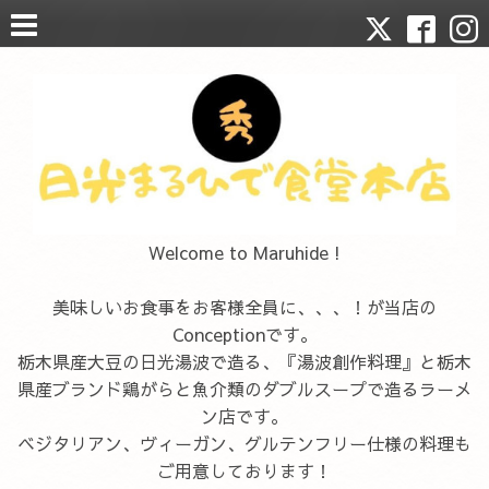
Welcome to Maruhide !
美味しいお食事をお客様全員に、、、！が当店の
Conceptionです。
栃木県産大豆の日光湯波で造る、『湯波創作料理』と栃木
県産ブランド鶏がらと魚介類のダブルスープで造るラーメ
ン店です。
ベジタリアン、ヴィーガン、グルテンフリー仕様の料理も
ご用意しております！