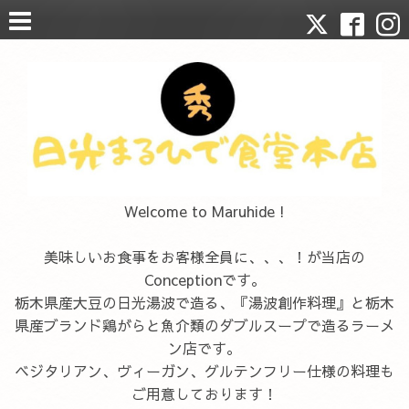
Welcome to Maruhide !
美味しいお食事をお客様全員に、、、！が当店の
Conceptionです。
栃木県産大豆の日光湯波で造る、『湯波創作料理』と栃木
県産ブランド鶏がらと魚介類のダブルスープで造るラーメ
ン店です。
ベジタリアン、ヴィーガン、グルテンフリー仕様の料理も
ご用意しております！