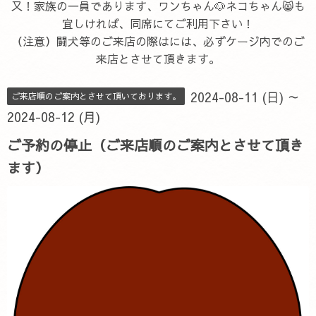
又！家族の一員であります、ワンちゃん🐶ネコちゃん😸も
宜しければ、同席にてご利用下さい！
（注意）闘犬等のご来店の際はには、必ずケージ内でのご
来店とさせて頂きます。
2024-08-11 (日) ～
ご来店順のご案内とさせて頂いております。
2024-08-12 (月)
ご予約の停止（ご来店順のご案内とさせて頂き
ます）