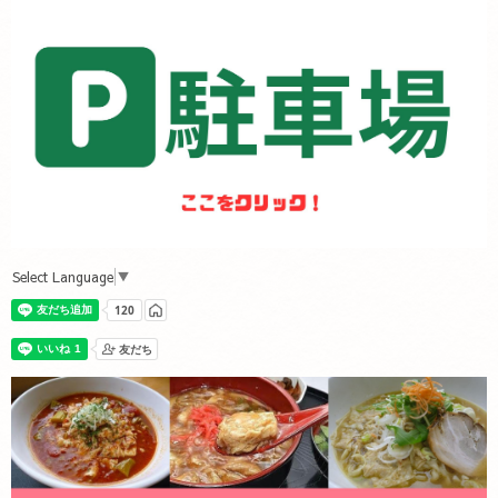
Select Language
▼