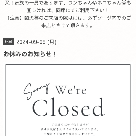
又！家族の一員であります、ワンちゃん🐶ネコちゃん😸も
宜しければ、同席にてご利用下さい！
（注意）闘犬等のご来店の際はには、必ずケージ内でのご
来店とさせて頂きます。
2024-09-09 (月)
休日
お休みのお知らせ！