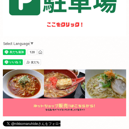
Select Language
▼