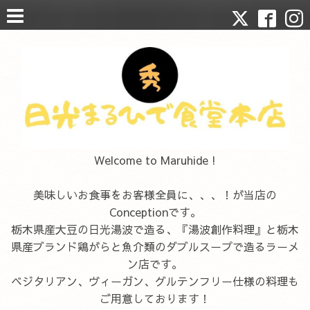
Welcome to Maruhide !
美味しいお食事をお客様全員に、、、！が当店の
Conceptionです。
栃木県産大豆の日光湯波で造る、『湯波創作料理』と栃木
県産ブランド鶏がらと魚介類のダブルスープで造るラーメ
ン店です。
ベジタリアン、ヴィーガン、グルテンフリー仕様の料理も
ご用意しております！