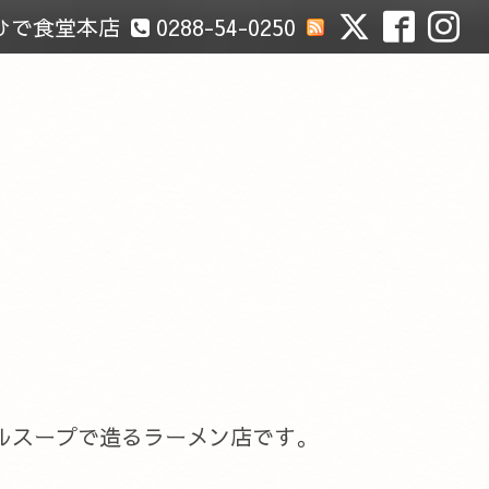
ひで食堂本店
0288-54-0250
ルスープで造るラーメン店です。