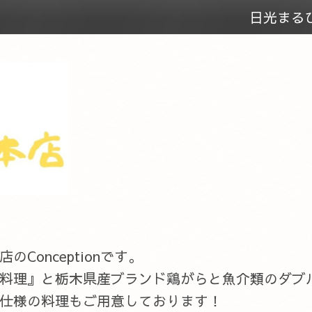
日光まる
onceptionです。
料理』と栃木県産ブランド鶏がらと魚介類のダブ
仕様の料理もご用意しております！