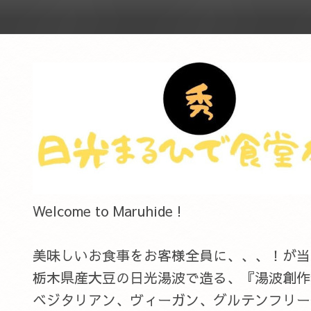
Welcome to Maruhide !
美味しいお食事をお客様全員に、、、！が当店のC
栃木県産大豆の日光湯波で造る、『湯波創作
ベジタリアン、ヴィーガン、グルテンフリー