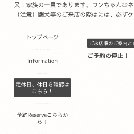
又！家族の一員であります、ワンちゃん🐶
（注意）闘犬等のご来店の際はには、必ずケ
トップページ
ご来店順のご案内と
ご予約の停止！
Information
定休日、休日を確認は
こちら！
予約Reserveこちらか
ら！