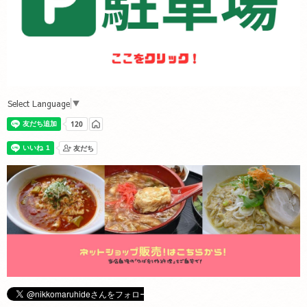
Select Language
▼