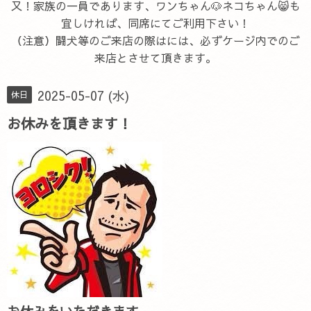
又！家族の一員であります、ワンちゃん🐶ネコちゃん😸も
宜しければ、同席にてご利用下さい！
（注意）闘犬等のご来店の際はには、必ずケージ内でのご
来店とさせて頂きます。
2025-05-07 (水)
休日
お休みを頂きます！