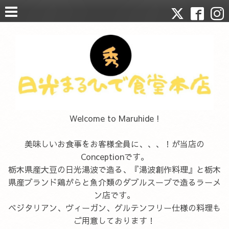
Welcome to Maruhide !
美味しいお食事をお客様全員に、、、！が当店の
Conceptionです。
栃木県産大豆の日光湯波で造る、『湯波創作料理』と栃木
県産ブランド鶏がらと魚介類のダブルスープで造るラーメ
ン店です。
ベジタリアン、ヴィーガン、グルテンフリー仕様の料理も
ご用意しております！