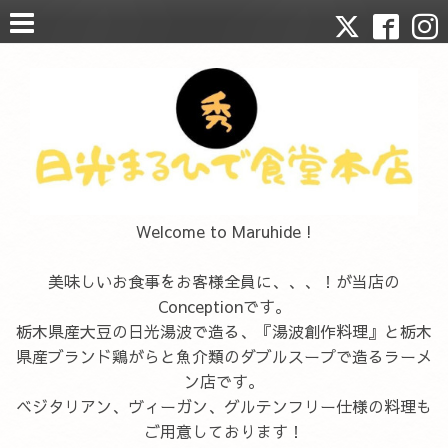
Welcome to Maruhide !
美味しいお食事をお客様全員に、、、！が当店の
Conceptionです。
栃木県産大豆の日光湯波で造る、『湯波創作料理』と栃木
県産ブランド鶏がらと魚介類のダブルスープで造るラーメ
ン店です。
ベジタリアン、ヴィーガン、グルテンフリー仕様の料理も
ご用意しております！