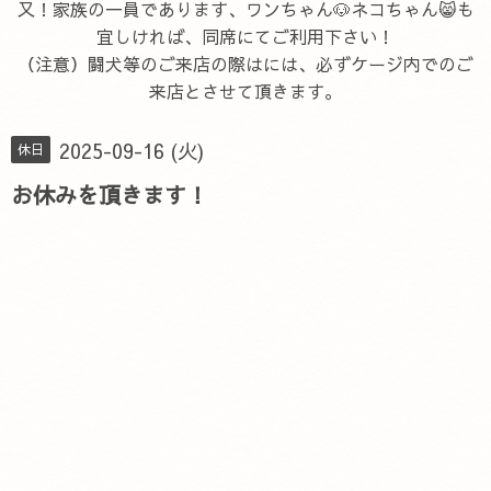
又！家族の一員であります、ワンちゃん🐶ネコちゃん😸も
宜しければ、同席にてご利用下さい！
（注意）闘犬等のご来店の際はには、必ずケージ内でのご
来店とさせて頂きます。
2025-09-16 (火)
休日
お休みを頂きます！