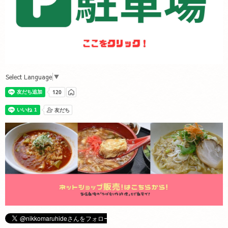
Select Language
▼