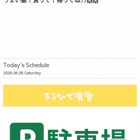
うまい飯！食って！帰ってね⤴⤴🙌🙌
Today's Schedule
2026.08.08 Saturday