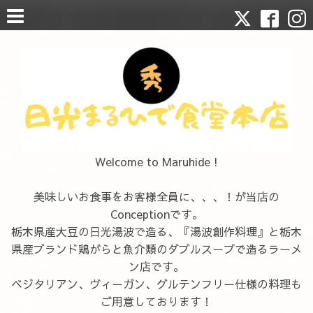
Welcome to Maruhide !
美味しいお食事をお客様全員に、、、！が当店の
Conceptionです。
栃木県産大豆の日光湯波で造る、『湯波創作料理』と栃木
県産ブランド鶏がらと魚介類のダブルスープで造るラーメ
ン店です。
ベジタリアン、ヴィーガン、グルテンフリー仕様の料理も
ご用意しております！