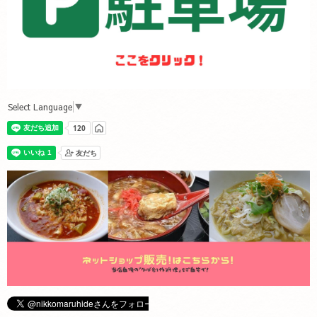
Select Language
▼