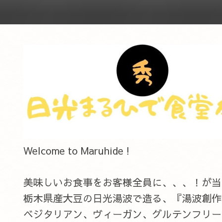
Welcome to Maruhide !
美味しいお食事をお客様全員に、、、！が当店のC
栃木県産大豆の日光湯波で造る、『湯波創作
ベジタリアン、ヴィーガン、グルテンフリー