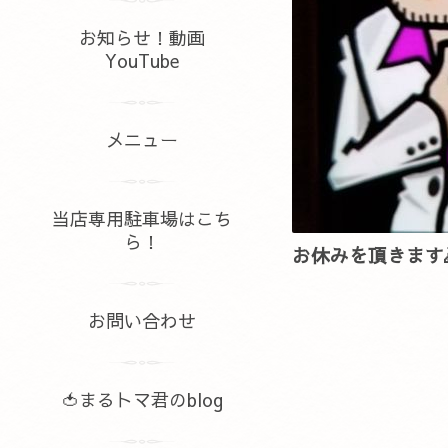
お知らせ！動画
YouTube
メニュー
当店専用駐車場はこち
ら！
お休みを頂きます
お問い合わせ
🍅まるトマ君のblog