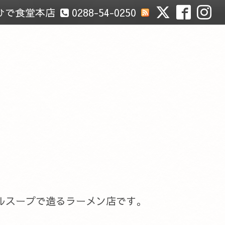
ひで食堂本店
0288-54-0250
ルスープで造るラーメン店です。