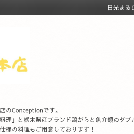
日光まる
onceptionです。
料理』と栃木県産ブランド鶏がらと魚介類のダブ
仕様の料理もご用意しております！