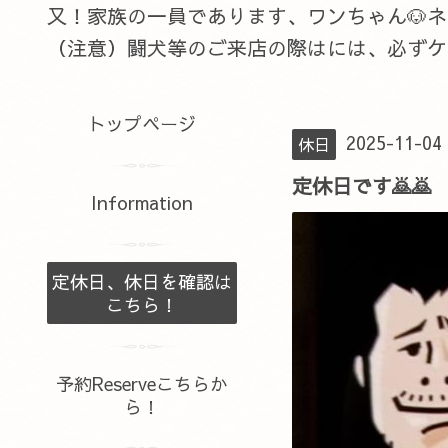
又！家族の一員であります、ワンちゃん🐶
（注意）闘犬等のご来店の際はには、必ずケ
トップページ
2025-11-04
休日
定休日です🙇🙇
Information
定休日、休日を確認は
こちら！
予約Reserveこちらか
ら！