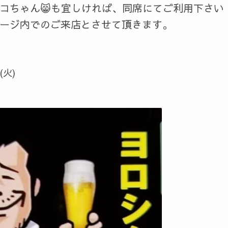
ネコちゃん😸も宜しければ、同席にてご利用下さい
ージ内でのご来店とさせて頂きます。
 (火)