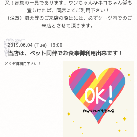
又！家族の一員であります、ワンちゃん🐶ネコちゃん😸も
宜しければ、同席にてご利用下さい！
（注意）闘犬等のご来店の際はには、必ずケージ内でのご
来店とさせて頂きます。
2019.06.04 (Tue) 19:00
当店は、ペット同伴でお食事御利用出来ます！
どうぞ御利用下さい！