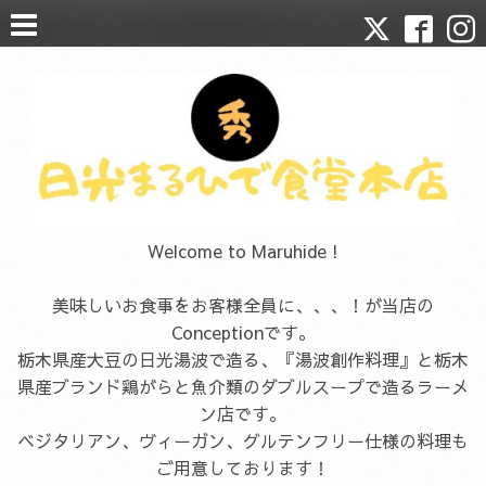
Welcome to Maruhide !
美味しいお食事をお客様全員に、、、！が当店の
Conceptionです。
栃木県産大豆の日光湯波で造る、『湯波創作料理』と栃木
県産ブランド鶏がらと魚介類のダブルスープで造るラーメ
ン店です。
ベジタリアン、ヴィーガン、グルテンフリー仕様の料理も
ご用意しております！