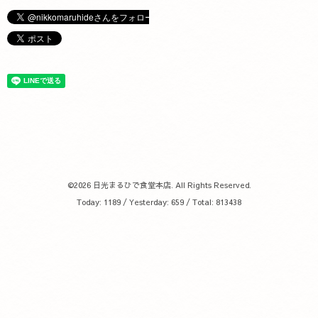
©2026
日光まるひで食堂本店
. All Rights Reserved.
Today:
1189
/ Yesterday:
659
/ Total:
813438