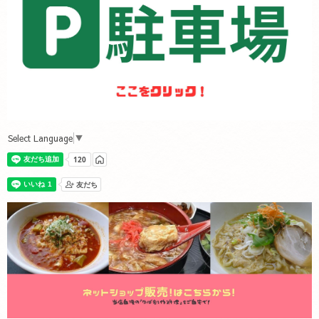
Select Language
▼