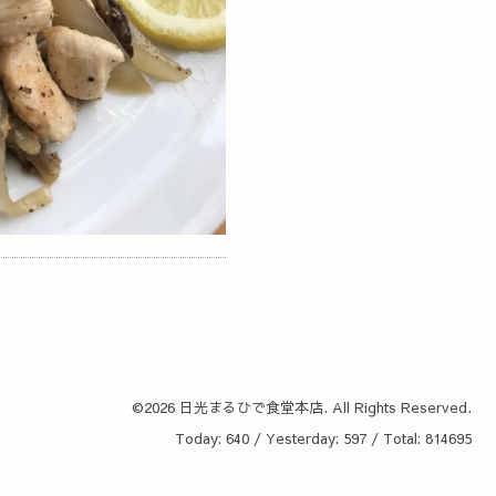
©2026
日光まるひで食堂本店
. All Rights Reserved.
Today:
640
/ Yesterday:
597
/ Total:
814695