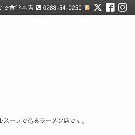
ひで食堂本店
0288-54-0250
ルスープで造るラーメン店です。