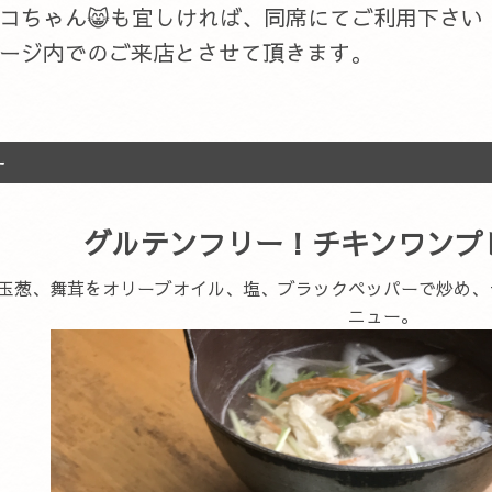
ネコちゃん😸も宜しければ、同席にてご利用下さい
ージ内でのご来店とさせて頂きます。
ー
グルテンフリー！チキンワンプ
玉葱、舞茸をオリーブオイル、塩、ブラックペッパーで炒め、
ニュー。