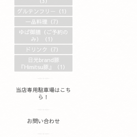
（3）
グルテンフリー（1）
一品料理（7）
ゆば御膳（ご予約の
み）（1）
ドリンク（7）
日光brand豚
『Himitsu豚』（1）
当店専用駐車場はこち
ら！
お問い合わせ