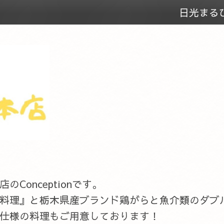
日光まる
onceptionです。
料理』と栃木県産ブランド鶏がらと魚介類のダブ
仕様の料理もご用意しております！