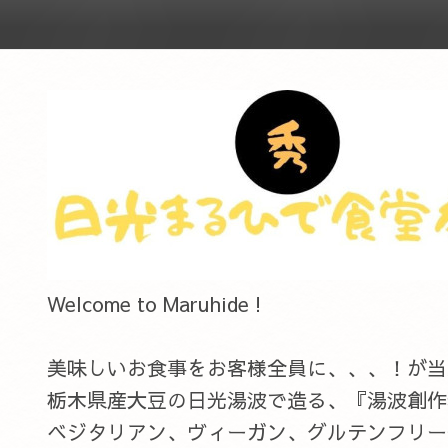
Welcome to Maruhide !
美味しいお食事をお客様全員に、、、！が当店のC
栃木県産大豆の日光湯波で造る、『湯波創作
ベジタリアン、ヴィーガン、グルテンフリー