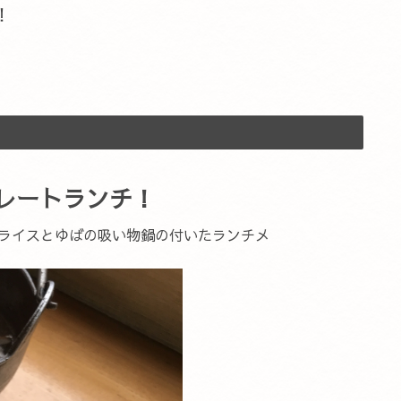
！
レートランチ！
ライスとゆばの吸い物鍋の付いたランチメ