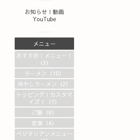
お知らせ！動画
YouTube
メニュー
おすすめ！メニュー！
（3）
ラーメン（10）
冷やしラーメン（2）
トッピング！カスタマ
イズ！（1）
ご飯（8）
定食（4）
ベジタリアンメニュー