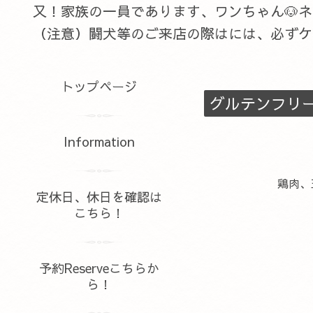
又！家族の一員であります、ワンちゃん🐶
（注意）闘犬等のご来店の際はには、必ずケ
トップページ
グルテンフリ
Information
鶏肉、
定休日、休日を確認は
こちら！
予約Reserveこちらか
ら！