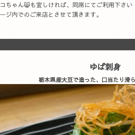
ネコちゃん😸も宜しければ、同席にてご利用下さい
ージ内でのご来店とさせて頂きます。
ゆば刺身
栃木県産大豆で造った、口当たり滑ら