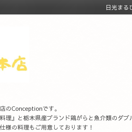
日光まる
onceptionです。
料理』と栃木県産ブランド鶏がらと魚介類のダブ
仕様の料理もご用意しております！