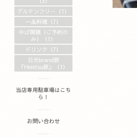
（3）
グルテンフリー（1）
一品料理（7）
ゆば御膳（ご予約の
み）（1）
ドリンク（7）
日光brand豚
『Himitsu豚』（1）
当店専用駐車場はこち
ら！
お問い合わせ