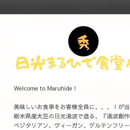
Welcome to Maruhide !
美味しいお食事をお客様全員に、、、！が当店のC
栃木県産大豆の日光湯波で造る、『湯波創作
ベジタリアン、ヴィーガン、グルテンフリー