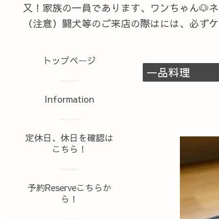
又！家族の一員であります、ワンちゃん🐶
（注意）闘犬等のご来店の際はには、必ずケ
トップページ
一品料理
Information
定休日、休日を確認は
こちら！
予約Reserveこちらか
ら！