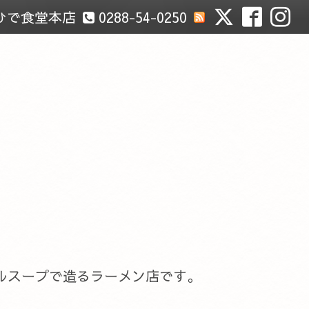
ひで食堂本店
0288-54-0250
ルスープで造るラーメン店です。