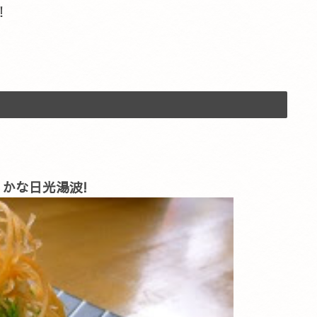
！
かな日光湯波!