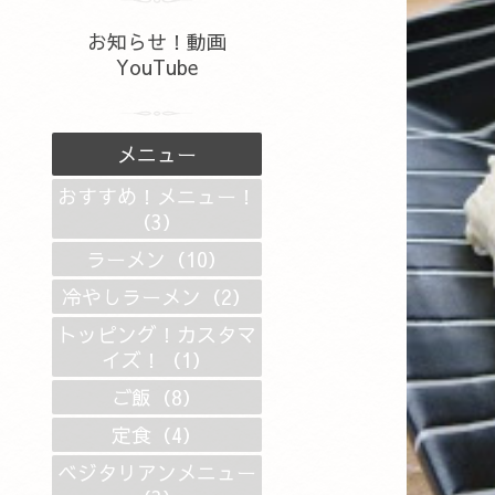
お知らせ！動画
YouTube
メニュー
おすすめ！メニュー！
（3）
ラーメン（10）
冷やしラーメン（2）
トッピング！カスタマ
イズ！（1）
ご飯（8）
定食（4）
ベジタリアンメニュー