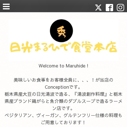
Welcome to Maruhide !
美味しいお食事をお客様全員に、、、！が当店の
Conceptionです。
栃木県産大豆の日光湯波で造る、『湯波創作料理』と栃木
県産ブランド鶏がらと魚介類のダブルスープで造るラーメ
ン店です。
ベジタリアン、ヴィーガン、グルテンフリー仕様の料理も
ご用意しております！