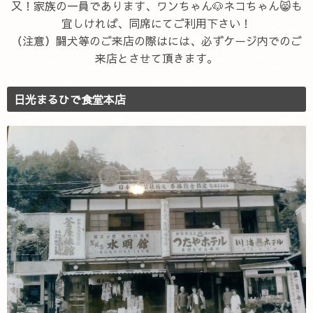
又！家族の一員であります、ワンちゃん🐶ネコちゃん😸も
宜しければ、同席にてご利用下さい！
（注意）闘犬等のご来店の際はには、必ずケージ内でのご
来店とさせて頂きます。
日光まるひで食堂本店