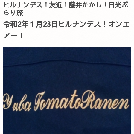
ヒルナンデス！友近！藤井たかし！日光ぶ
らり旅
令和2年１月23日ヒルナンデス！オンエ
アー！