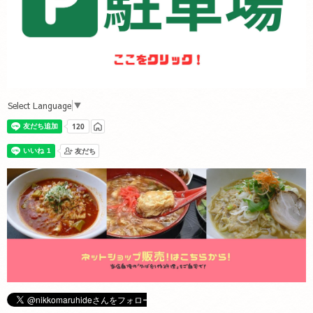
Select Language
▼