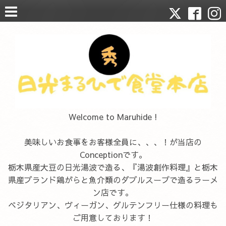
Welcome to Maruhide !
美味しいお食事をお客様全員に、、、！が当店の
Conceptionです。
栃木県産大豆の日光湯波で造る、『湯波創作料理』と栃木
県産ブランド鶏がらと魚介類のダブルスープで造るラーメ
ン店です。
ベジタリアン、ヴィーガン、グルテンフリー仕様の料理も
ご用意しております！